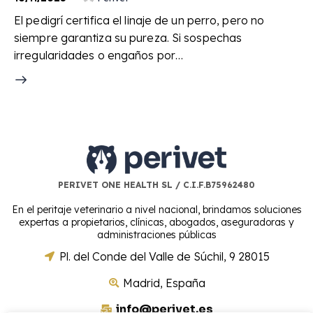
El pedigrí certifica el linaje de un perro, pero no
siempre garantiza su pureza. Si sospechas
irregularidades o engaños por…
PERIVET ONE HEALTH SL / C.I.F.B75962480
En el peritaje veterinario a nivel nacional, brindamos soluciones
expertas a propietarios, clínicas, abogados, aseguradoras y
administraciones públicas
Pl. del Conde del Valle de Súchil, 9 28015
Madrid, España
info@perivet.es