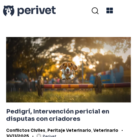
Pedigrí, Intervención pericial en
disputas con criadores
Conflictos Civiles
,
Peritaje Veterinario
,
Veterinario
10/11/2025
Perivet