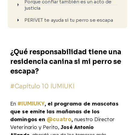
Porque confiar también es un acto de
justicia
PERIVET te ayuda si tu perro se escapa
¿Qué responsabilidad tiene una
residencia canina si mi perro se
escapa?
#Capítulo 10 IUMIUKI
En
, el programa de mascotas
#IUMIUKY
que se emite las mañanas de los
domingos en
,
nuestro Director
@cuatro
Veterinario y Perito,
José Antonio
,