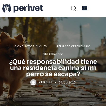
CONFLICTOS CIVILES
PERITAJE VETERINARIO
VETERINARIO
¿Qué responsabilidad tiene
una residencia canina si mi
perro se escapa?
PERIVET
24/11/2025