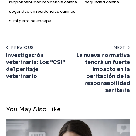
responsabilidad residencia canina
seguridad canina
seguridad en residencias caninas
si mi perro se escapa
PREVIOUS
NEXT
Investigación
La nueva normativa
veterinaria: Los “CSI”
tendrá un fuerte
del peritaje
impacto en la
veterinario
peritación de la
responsabilidad
sanitaria
You May Also Like