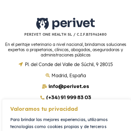
PERIVET ONE HEALTH SL / C.I.F.B75962480
En el peritaje veterinario a nivel nacional, brindamos soluciones
expertas a propietarios, clínicas, abogados, aseguradoras y
administraciones públicas
Pl. del Conde del Valle de Súchil, 9 28015
Madrid, España
info@perivet.es
(+34) 91 999 83 03
Valoramos tu privacidad
Canal de Denuncias
Para brindar las mejores experiencias, utilizamos
tecnologías como cookies propias y de terceros