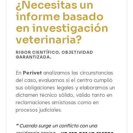
¿Necesitas un
informe basado
en investigación
veterinaria?
RIGOR CIENTÍFICO. OBJETIVIDAD
GARANTIZADA.
En
Perivet
analizamos las circunstancias
del caso, evaluamos si el centro cumplió
sus obligaciones legales y elaboramos un
dictamen técnico sólido, válido tanto en
reclamaciones amistosas como en
procesos judiciales.
"
Cuando surge un conflicto con una
residencia canina —
ya sea por un escape,