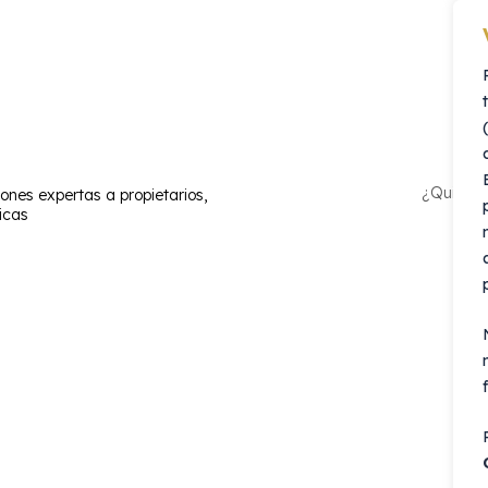
¿Quieres 
iones expertas a propietarios,
icas