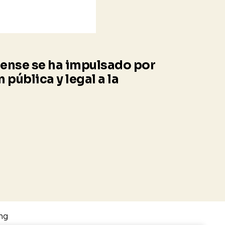
orense se ha impulsado por
 pública y legal a la
ng