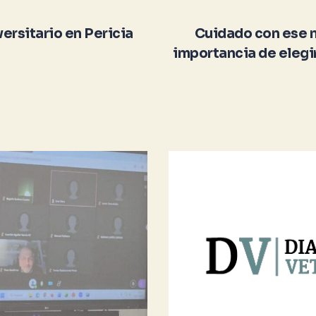
ersitario en Pericia
Cuidado con ese má
importancia de elegir