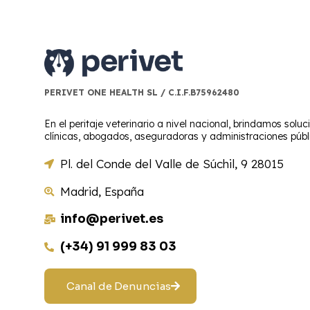
PERIVET ONE HEALTH SL / C.I.F.B75962480
En el peritaje veterinario a nivel nacional, brindamos soluc
clínicas, abogados, aseguradoras y administraciones públ
Pl. del Conde del Valle de Súchil, 9 28015
Madrid, España
info@perivet.es
(+34) 91 999 83 03
Canal de Denuncias