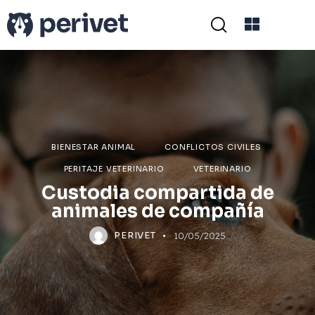
BIENESTAR ANIMAL
CONFLICTOS CIVILES
PERITAJE VETERINARIO
VETERINARIO
Custodia compartida de
animales de compañía
PERIVET
10/05/2025